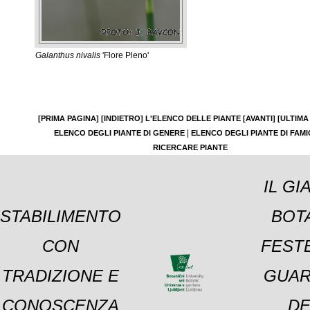
Galanthus nivalis
'Flore Pleno'
[PRIMA PAGINA]
[INDIETRO]
L'ELENCO DELLE PIANTE
[AVANTI]
[ULTIMA
|
ELENCO DEGLI PIANTE DI GENERE
ELENCO DEGLI PIANTE DI FAMI
RICERCARE PIANTE
IL GI
STABILIMENTO
BOT
CON
FESTE
TRADIZIONE E
GUAR
CONOSCENZA
DE