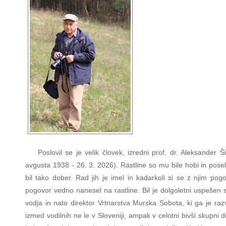
Poslovil se je velik človek, izredni prof. dr. Aleksander Ši
avgusta 1938 - 26. 3. 2026). Rastline so mu bile hobi in posel
bil tako dober. Rad jih je imel in kadarkoli si se z njim pogo
pogovor vedno nanesel na rastline. Bil je dolgoletni uspešen 
vodja in nato direktor Vrtnarstva Murska Sobota, ki ga je raz
izmed vodilnih ne le v Sloveniji, ampak v celotni bivši skupni dr