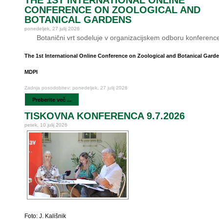
THE 1ST INTERNATIONAL ONLINE
CONFERENCE ON ZOOLOGICAL AND
BOTANICAL GARDENS
ponedeljek, 27 julij 2026
Botanični vrt sodeluje v organizacijskem odboru konferenc
The 1st International Online Conference on Zoological and Botanical Gard
MDPI
Zadnja posodobitev: ponedeljek, 27 julij 2026
Preberite več ...
TISKOVNA KONFERENCA 9.7.2026
petek, 10 julij 2026
Foto: J. Kališnik