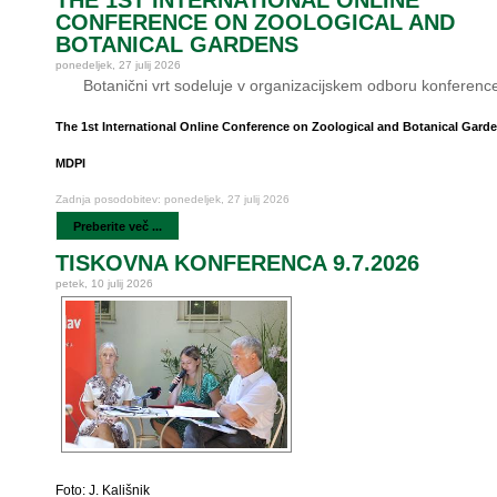
THE 1ST INTERNATIONAL ONLINE
CONFERENCE ON ZOOLOGICAL AND
BOTANICAL GARDENS
ponedeljek, 27 julij 2026
Botanični vrt sodeluje v organizacijskem odboru konferenc
The 1st International Online Conference on Zoological and Botanical Gard
MDPI
Zadnja posodobitev: ponedeljek, 27 julij 2026
Preberite več ...
TISKOVNA KONFERENCA 9.7.2026
petek, 10 julij 2026
Foto: J. Kališnik