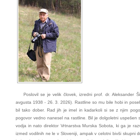
Poslovil se je velik človek, izredni prof. dr. Aleksander Ši
avgusta 1938 - 26. 3. 2026). Rastline so mu bile hobi in posel
bil tako dober. Rad jih je imel in kadarkoli si se z njim pogo
pogovor vedno nanesel na rastline. Bil je dolgoletni uspešen 
vodja in nato direktor Vrtnarstva Murska Sobota, ki ga je raz
izmed vodilnih ne le v Sloveniji, ampak v celotni bivši skupni dr