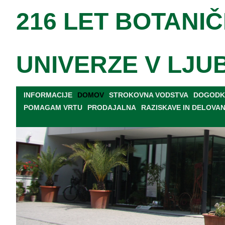
216 LET BOTANIČ
UNIVERZE V LJU
INFORMACIJE
DOMOV
STROKOVNA VODSTVA
DOGODKI
POMAGAM VRTU
PRODAJALNA
RAZISKAVE IN DELOVA