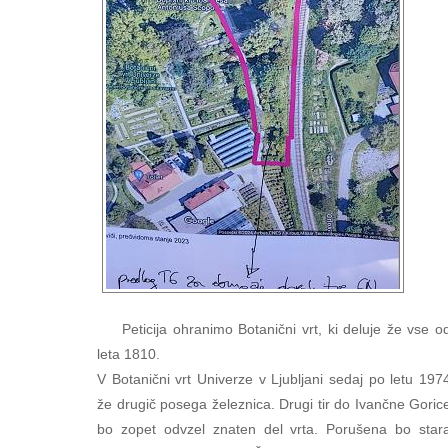
Peticija ohranimo Botanični vrt, ki deluje že vse o
leta 1810.
V Botanični vrt Univerze v Ljubljani sedaj po letu 197
že drugič posega železnica. Drugi tir do Ivančne Goric
bo zopet odvzel znaten del vrta. Porušena bo star