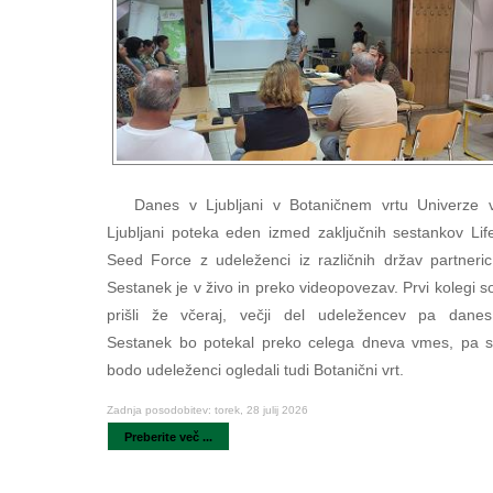
Danes v Ljubljani v Botaničnem vrtu Univerze 
Ljubljani poteka eden izmed zaključnih sestankov Lif
Seed Force z udeleženci iz različnih držav partneric
Sestanek je v živo in preko videopovezav. Prvi kolegi s
prišli že včeraj, večji del udeležencev pa danes
Sestanek bo potekal preko celega dneva vmes, pa s
bodo udeleženci ogledali tudi Botanični vrt.
Zadnja posodobitev: torek, 28 julij 2026
Preberite več ...