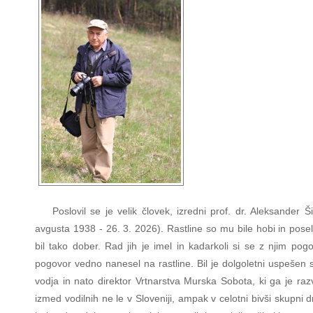
Poslovil se je velik človek, izredni prof. dr. Aleksander Ši
avgusta 1938 - 26. 3. 2026). Rastline so mu bile hobi in posel
bil tako dober. Rad jih je imel in kadarkoli si se z njim pogo
pogovor vedno nanesel na rastline. Bil je dolgoletni uspešen 
vodja in nato direktor Vrtnarstva Murska Sobota, ki ga je raz
izmed vodilnih ne le v Sloveniji, ampak v celotni bivši skupni dr