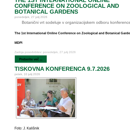
THE 1ST INTERNATIONAL ONLINE
CONFERENCE ON ZOOLOGICAL AND
BOTANICAL GARDENS
ponedeljek, 27 julij 2026
Botanični vrt sodeluje v organizacijskem odboru konferenc
The 1st International Online Conference on Zoological and Botanical Gard
MDPI
Zadnja posodobitev: ponedeljek, 27 julij 2026
Preberite več ...
TISKOVNA KONFERENCA 9.7.2026
petek, 10 julij 2026
Foto: J. Kališnik