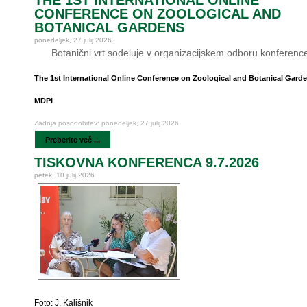
THE 1ST INTERNATIONAL ONLINE
CONFERENCE ON ZOOLOGICAL AND
BOTANICAL GARDENS
ponedeljek, 27 julij 2026
Botanični vrt sodeluje v organizacijskem odboru konferenc
The 1st International Online Conference on Zoological and Botanical Gard
MDPI
Zadnja posodobitev: ponedeljek, 27 julij 2026
Preberite več ...
TISKOVNA KONFERENCA 9.7.2026
petek, 10 julij 2026
Foto: J. Kališnik