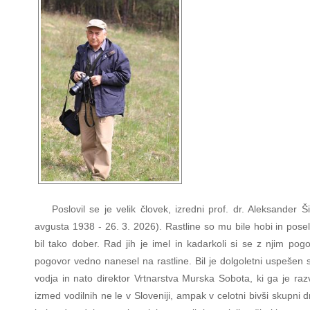
Poslovil se je velik človek, izredni prof. dr. Aleksander Ši
avgusta 1938 - 26. 3. 2026). Rastline so mu bile hobi in posel
bil tako dober. Rad jih je imel in kadarkoli si se z njim pogo
pogovor vedno nanesel na rastline. Bil je dolgoletni uspešen 
vodja in nato direktor Vrtnarstva Murska Sobota, ki ga je raz
izmed vodilnih ne le v Sloveniji, ampak v celotni bivši skupni dr