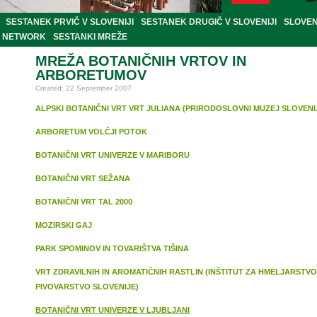
SESTANEK PRVIČ V SLOVENIJI
SESTANEK DRUGIČ V SLOVENIJI
SLOVEN
NETWORK
SESTANKI MREŽE
MREŽA BOTANIČNIH VRTOV IN
ARBORETUMOV
Created: 22 September 2007
ALPSKI BOTANIČNI VRT VRT JULIANA (PRIRODOSLOVNI MUZEJ SLOVENI
ARBORETUM VOLČJI POTOK
BOTANIČNI VRT UNIVERZE V MARIBORU
BOTANIČNI VRT SEŽANA
BOTANIČNI VRT TAL 2000
MOZIRSKI GAJ
PARK SPOMINOV IN TOVARIŠTVA TIŠINA
VRT ZDRAVILNIH IN AROMATIČNIH RASTLIN (INŠTITUT ZA HMELJARSTVO
PIVOVARSTVO SLOVENIJE)
BOTANIČNI VRT UNIVERZE V LJUBLJANI