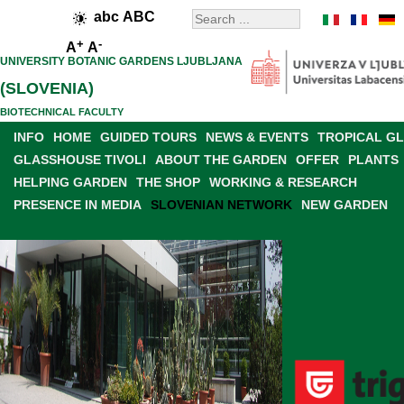
abc
ABC
+
-
A
A
UNIVERSITY BOTANIC GARDENS LJUBLJANA
(SLOVENIA)
BIOTECHNICAL FACULTY
INFO
HOME
GUIDED TOURS
NEWS & EVENTS
TROPICAL G
GLASSHOUSE TIVOLI
ABOUT THE GARDEN
OFFER
PLANTS
HELPING GARDEN
THE SHOP
WORKING & RESEARCH
PRESENCE IN MEDIA
SLOVENIAN NETWORK
NEW GARDEN