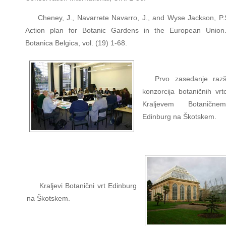
Cheney, J., Navarrete Navarro, J., and Wyse Jackson, P.
Action plan for Botanic Gardens in the European Union.
Botanica Belgica, vol. (19) 1-68.
Prvo zasedanje razš
konzorcija botaničnih vr
Kraljevem Botanične
Edinburg na Škotskem.
Kraljevi Botanični vrt Edinburg
na Škotskem.