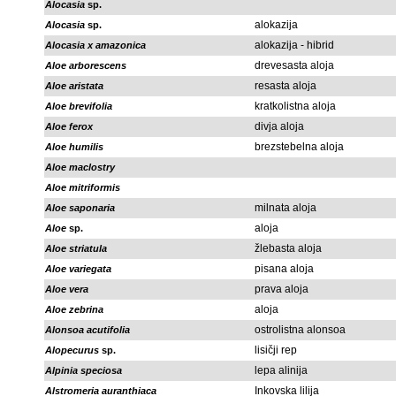
Alocasia
sp.
alokazija
Alocasia
sp.
alokazija - hibrid
Alocasia x amazonica
drevesasta aloja
Aloe arborescens
resasta aloja
Aloe aristata
kratkolistna aloja
Aloe brevifolia
divja aloja
Aloe ferox
brezstebelna aloja
Aloe humilis
Aloe maclostry
Aloe mitriformis
milnata aloja
Aloe saponaria
aloja
Aloe
sp.
žlebasta aloja
Aloe striatula
pisana aloja
Aloe variegata
prava aloja
Aloe vera
aloja
Aloe zebrina
ostrolistna alonsoa
Alonsoa acutifolia
lisičji rep
Alopecurus
sp.
lepa alinija
Alpinia speciosa
Inkovska lilija
Alstromeria auranthiaca