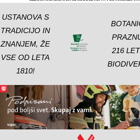
USTANOVA S
BOTANI
TRADICIJO IN
PRAZNU
ZNANJEM, ŽE
216 LE
VSE OD LETA
BIODIVE
1810!