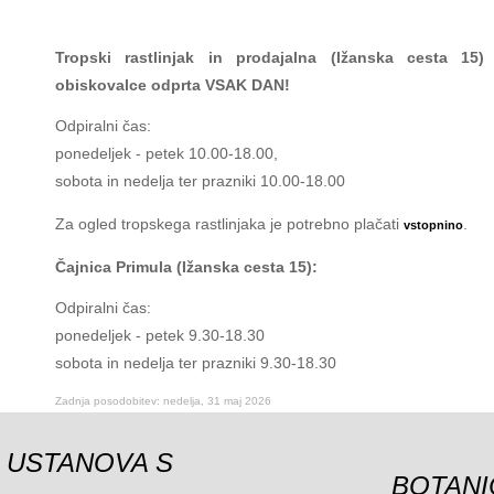
Tropski rastlinjak in prodajalna (Ižanska cesta 15)
obiskovalce odprta VSAK DAN!
Odpiralni čas:
ponedeljek - petek 10.00-18.00,
sobota in nedelja ter prazniki 10.00-18.00
Za ogled tropskega rastlinjaka je potrebno plačati
.
vstopnino
Čajnica Primula (Ižanska cesta 15):
Odpiralni čas:
ponedeljek - petek 9.30-18.30
sobota in nedelja ter prazniki 9.30-18.30
Zadnja posodobitev: nedelja, 31 maj 2026
USTANOVA S
BOTANI