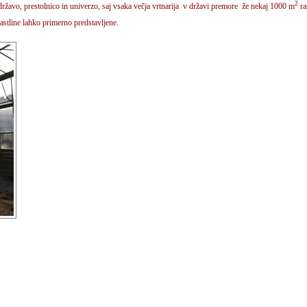
2
državo, prestolnico in univerzo, saj vsaka večja vrtnarija v državi premore že nekaj 1000 m
ra
rastline lahko primerno predstavljene.