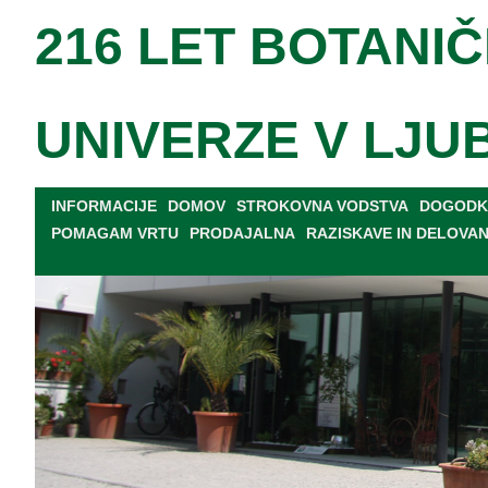
216 LET BOTANIČ
UNIVERZE V LJU
INFORMACIJE
DOMOV
STROKOVNA VODSTVA
DOGODKI
POMAGAM VRTU
PRODAJALNA
RAZISKAVE IN DELOVA