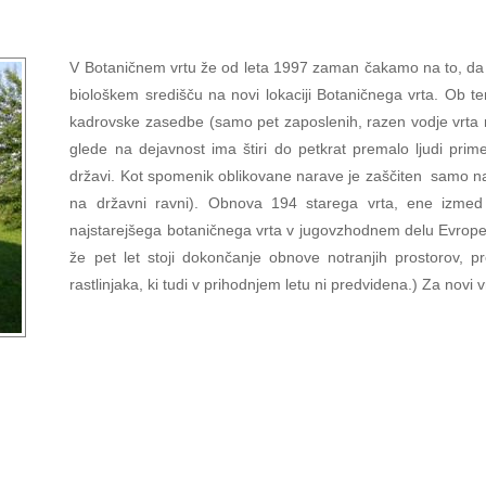
V Botaničnem vrtu že od leta 1997 zaman čakamo na to, da b
biološkem središču na novi lokaciji Botaničnega vrta. Ob te
kadrovske zasedbe (samo pet zaposlenih, razen vodje vrta n
glede na dejavnost ima štiri do petkrat premalo ljudi primer
državi. Kot spomenik oblikovane narave je zaščiten samo na 
na državni ravni). Obnova 194 starega vrta, ene izmed n
najstarejšega botaničnega vrta v jugovzhodnem delu Evrope,
že pet let stoji dokončanje obnove notranjih prostorov, p
rastlinjaka, ki tudi v prihodnjem letu ni predvidena.) Za novi 