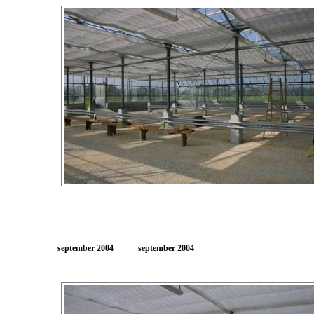
september 2004
september 2004