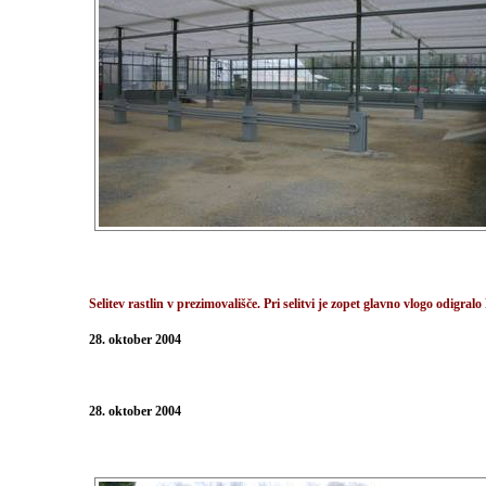
Selitev rastlin v prezimovališče. Pri selitvi je zopet glavno vlogo odigr
28. oktober 2004
28. oktober 2004