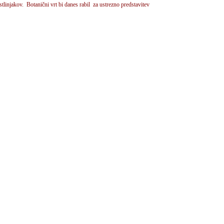
stlinjakov. Botanični vrt bi danes rabil za ustrezno predstavitev