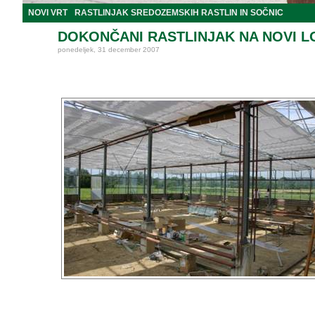
NOVI VRT
RASTLINJAK SREDOZEMSKIH RASTLIN IN SOČNIC
DOKONČANI RASTLINJAK NA NOVI L
ponedeljek, 31 december 2007