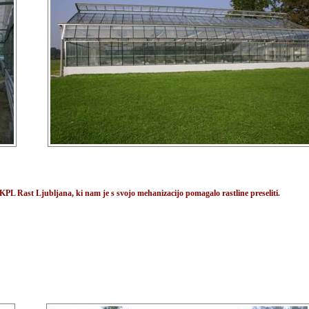
alo KPL Rast Ljubljana, ki nam je s svojo mehanizacijo pomagalo rastline preseliti.