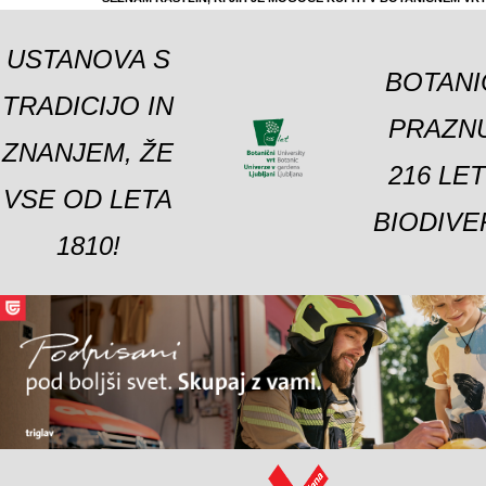
USTANOVA S
BOTANI
TRADICIJO IN
PRAZNU
ZNANJEM, ŽE
216 LE
VSE OD LETA
BIODIVE
1810!