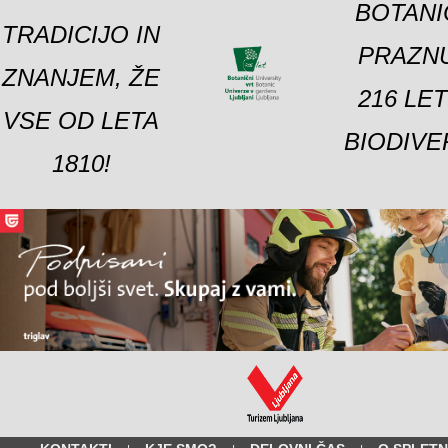
BOTANI
TRADICIJO IN
PRAZNU
ZNANJEM, ŽE
216 LE
VSE OD LETA
BIODIVE
1810!