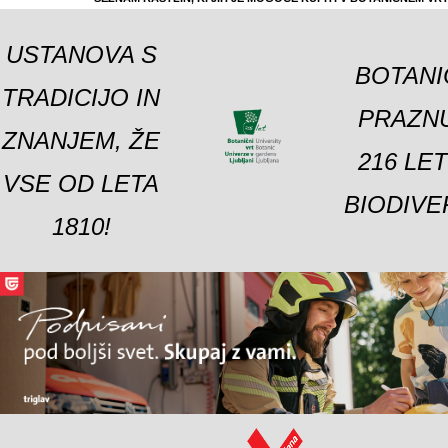
USTANOVA S
BOTANI
TRADICIJO IN
PRAZNU
ZNANJEM, ŽE
216 LE
VSE OD LETA
BIODIVE
1810!