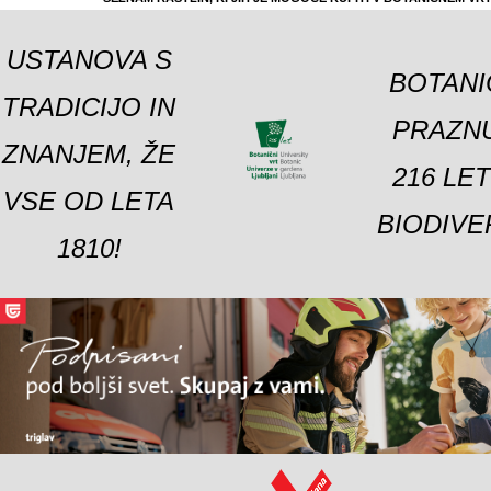
USTANOVA S
BOTANI
TRADICIJO IN
PRAZNU
ZNANJEM, ŽE
216 LE
VSE OD LETA
BIODIVE
1810!