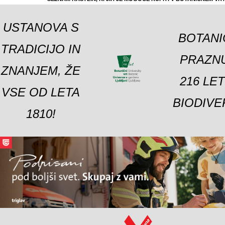
USTANOVA S
BOTANI
TRADICIJO IN
PRAZNU
ZNANJEM, ŽE
216 LE
VSE OD LETA
BIODIVE
1810!