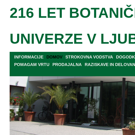
216 LET BOTANIČ
UNIVERZE V LJU
INFORMACIJE
DOMOV
STROKOVNA VODSTVA
DOGODKI
POMAGAM VRTU
PRODAJALNA
RAZISKAVE IN DELOVA