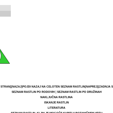
 STRAN]
[NAZAJ]
POJDI NAZAJ NA CELOTEN SEZNAM RASTLIN
[NAPREJ]
[ZADNJA 
|
SEZNAM RASTLIN PO RODOVIH
SEZNAM RASTLIN PO DRUŽINAH
NAKLJUČNA RASTLINA
ISKANJE RASTLIN
LITERATURA