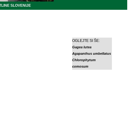
LINE SLOVENIJE
OGLEJTE SI ŠE:
Gagea lutea
Agapanthus umbellatus
Chlorophytum
comosum