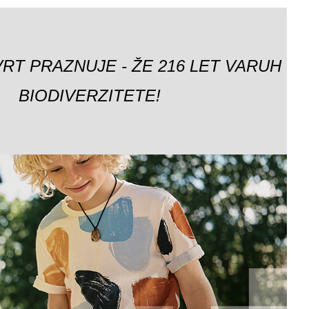
VRT PRAZNUJE - ŽE 216 LET VARUH
BIODIVERZITETE!