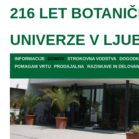
216 LET BOTANIČ
UNIVERZE V LJU
INFORMACIJE
DOMOV
STROKOVNA VODSTVA
DOGODKI
POMAGAM VRTU
PRODAJALNA
RAZISKAVE IN DELOVA