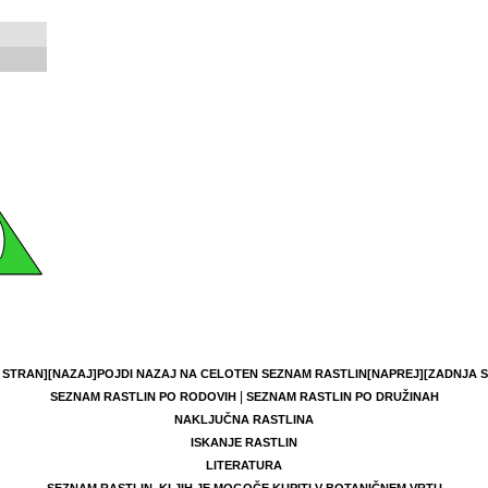
 STRAN]
[NAZAJ]
POJDI NAZAJ NA CELOTEN SEZNAM RASTLIN
[NAPREJ]
[ZADNJA 
|
SEZNAM RASTLIN PO RODOVIH
SEZNAM RASTLIN PO DRUŽINAH
NAKLJUČNA RASTLINA
ISKANJE RASTLIN
LITERATURA