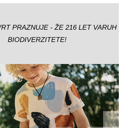
VRT PRAZNUJE - ŽE 216 LET VARUH
BIODIVERZITETE!