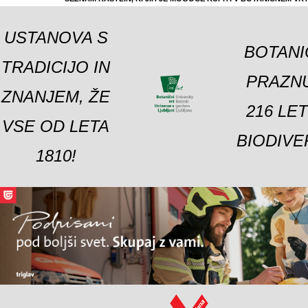
USTANOVA S
BOTANI
TRADICIJO IN
PRAZNU
ZNANJEM, ŽE
216 LE
VSE OD LETA
BIODIVE
1810!