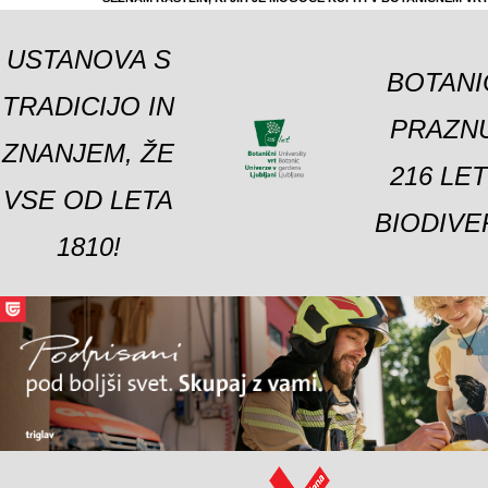
USTANOVA S
BOTANI
TRADICIJO IN
PRAZNU
ZNANJEM, ŽE
216 LE
VSE OD LETA
BIODIVE
1810!