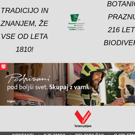
BOTANI
TRADICIJO IN
PRAZNU
ZNANJEM, ŽE
216 LE
VSE OD LETA
BIODIVE
1810!