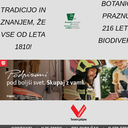
BOTANI
TRADICIJO IN
PRAZNU
ZNANJEM, ŽE
216 LE
VSE OD LETA
BIODIVE
1810!