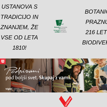
USTANOVA S
BOTANI
TRADICIJO IN
PRAZNU
ZNANJEM, ŽE
216 LE
VSE OD LETA
BIODIVE
1810!