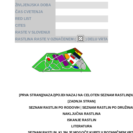
ŽIVLJENJSKA DOBA
ČAS CVETENJA
RED LIST
CITES
RASTE V SLOVENIJI
RASTLINA RASTE V OZNAČENEM (
) DELU VRTA
[PRVA STRAN]
[NAZAJ]
POJDI NAZAJ NA CELOTEN SEZNAM RASTLIN
[N
[ZADNJA STRAN]
|
SEZNAM RASTLIN PO RODOVIH
SEZNAM RASTLIN PO DRUŽINA
NAKLJUČNA RASTLINA
ISKANJE RASTLIN
LITERATURA
SEZNAM RASTLIN, KI JIH JE MOGOČE KUPITI V BOTANIČNEM VR