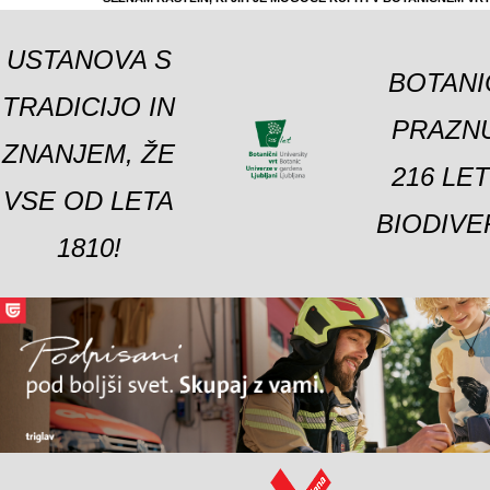
USTANOVA S
BOTANI
TRADICIJO IN
PRAZNU
ZNANJEM, ŽE
216 LE
VSE OD LETA
BIODIVE
1810!