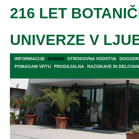
216 LET BOTANIČ
UNIVERZE V LJU
INFORMACIJE
DOMOV
STROKOVNA VODSTVA
DOGODKI
POMAGAM VRTU
PRODAJALNA
RAZISKAVE IN DELOVA