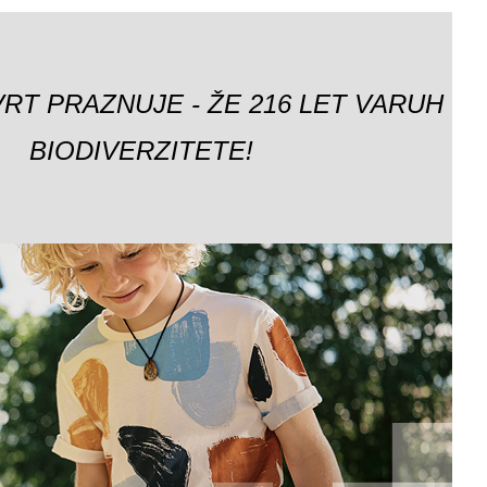
VRT PRAZNUJE - ŽE 216 LET VARUH
BIODIVERZITETE!