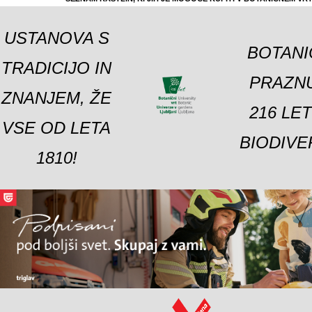
USTANOVA S
BOTANI
TRADICIJO IN
PRAZNU
ZNANJEM, ŽE
216 LE
VSE OD LETA
BIODIVE
1810!