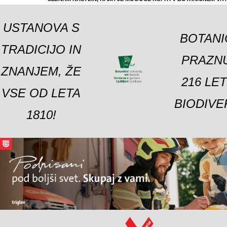
USTANOVA S
BOTANI
TRADICIJO IN
PRAZNU
ZNANJEM, ŽE
216 LE
VSE OD LETA
BIODIVE
1810!