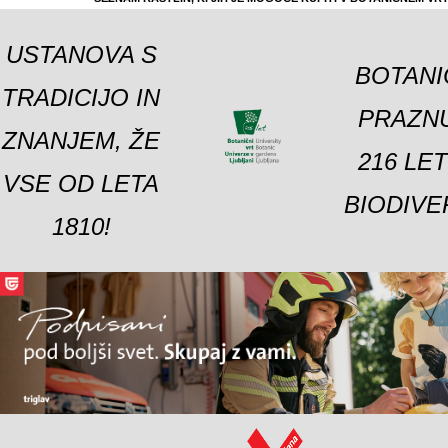
USTANOVA S
BOTANI
TRADICIJO IN
PRAZNU
ZNANJEM, ŽE
216 LE
VSE OD LETA
BIODIVE
1810!