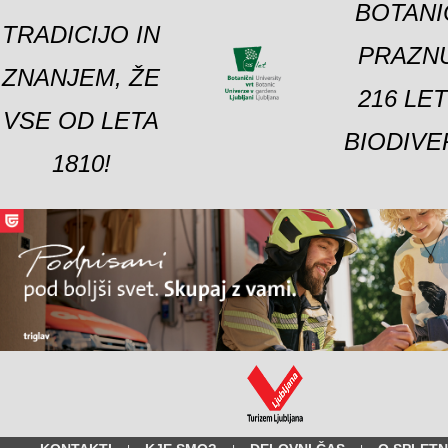
BOTANI
TRADICIJO IN
PRAZNU
ZNANJEM, ŽE
216 LE
VSE OD LETA
BIODIVE
1810!