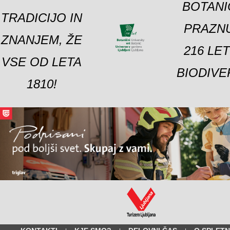
BOTANI
TRADICIJO IN
PRAZNU
ZNANJEM, ŽE
216 LE
VSE OD LETA
BIODIVE
1810!