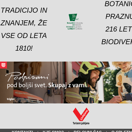
BOTANI
TRADICIJO IN
PRAZNU
ZNANJEM, ŽE
216 LE
VSE OD LETA
BIODIVE
1810!