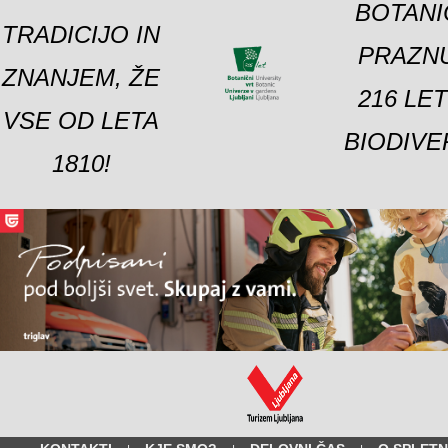
BOTANI
TRADICIJO IN
PRAZNU
ZNANJEM, ŽE
216 LE
VSE OD LETA
BIODIVE
1810!