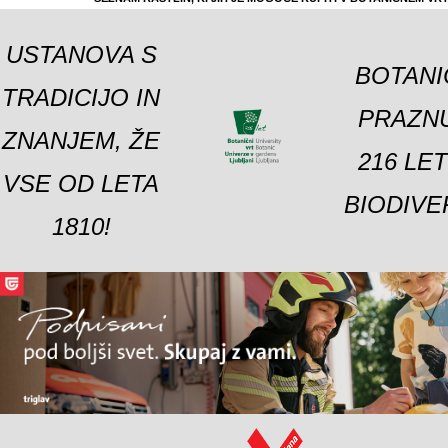
USTANOVA S
BOTANI
TRADICIJO IN
PRAZNU
ZNANJEM, ŽE
216 LE
VSE OD LETA
BIODIVE
1810!