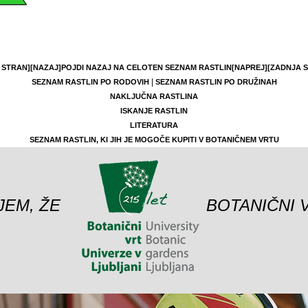
 STRAN]
[NAZAJ]
POJDI NAZAJ NA CELOTEN SEZNAM RASTLIN
[NAPREJ]
[ZADNJA 
|
SEZNAM RASTLIN PO RODOVIH
SEZNAM RASTLIN PO DRUŽINAH
NAKLJUČNA RASTLINA
ISKANJE RASTLIN
LITERATURA
SEZNAM RASTLIN, KI JIH JE MOGOČE KUPITI V BOTANIČNEM VRTU
JEM, ŽE
BOTANIČNI 