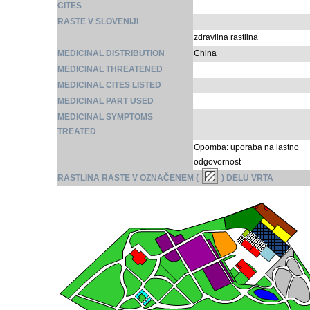
CITES
RASTE V SLOVENIJI
zdravilna rastlina
MEDICINAL DISTRIBUTION
China
MEDICINAL THREATENED
MEDICINAL CITES LISTED
MEDICINAL PART USED
MEDICINAL SYMPTOMS
TREATED
Opomba: uporaba na lastno
odgovornost
RASTLINA RASTE V OZNAČENEM (
) DELU VRTA