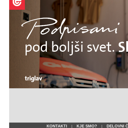
KONTAKTI
KJE SMO?
DELOVNI 
|
|