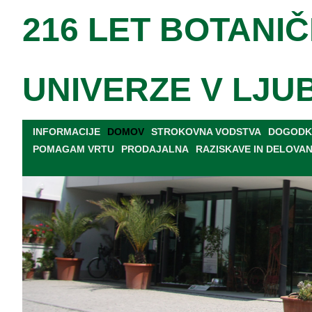
216 LET BOTANIČ
UNIVERZE V LJU
INFORMACIJE
DOMOV
STROKOVNA VODSTVA
DOGODKI
POMAGAM VRTU
PRODAJALNA
RAZISKAVE IN DELOVA