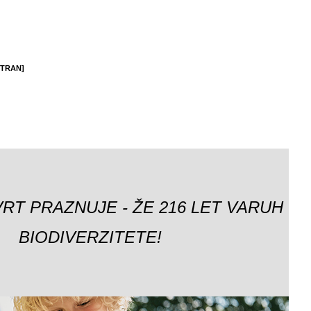
STRAN]
VRT PRAZNUJE - ŽE 216 LET VARUH
BIODIVERZITETE!