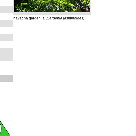
navadna gardenija (
Gardenia jasminoides
)