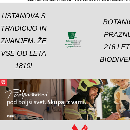
USTANOVA S
BOTANI
TRADICIJO IN
PRAZNU
ZNANJEM, ŽE
216 LE
VSE OD LETA
BIODIVE
1810!