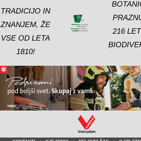
BOTANI
TRADICIJO IN
PRAZNU
ZNANJEM, ŽE
216 LE
VSE OD LETA
BIODIVE
1810!