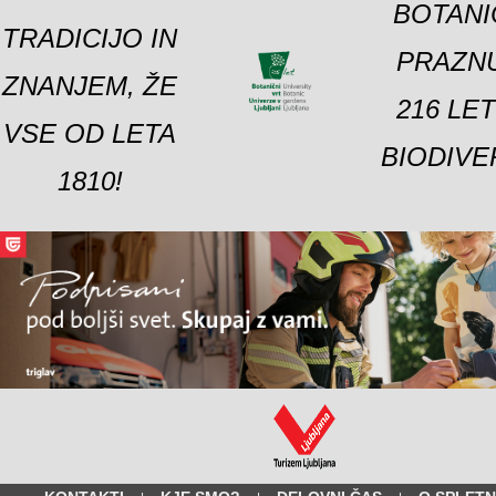
BOTANI
TRADICIJO IN
PRAZNU
ZNANJEM, ŽE
216 LE
VSE OD LETA
BIODIVE
1810!