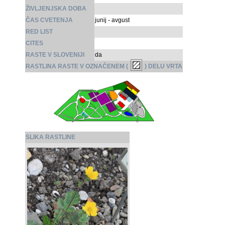
ŽIVLJENJSKA DOBA
ČAS CVETENJA
junij - avgust
RED LIST
CITES
RASTE V SLOVENIJI
da
RASTLINA RASTE V OZNAČENEM (
) DELU VRTA
SLIKA RASTLINE