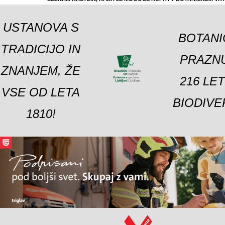
USTANOVA S
BOTANI
TRADICIJO IN
PRAZNU
ZNANJEM, ŽE
216 LE
VSE OD LETA
BIODIVE
1810!