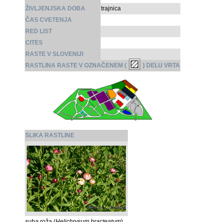
ŽIVLJENJSKA DOBA
trajnica
ČAS CVETENJA
RED LIST
CITES
RASTE V SLOVENIJI
RASTLINA RASTE V OZNAČENEM (
) DELU VRTA
SLIKA RASTLINE
suha roža (
Helichrysum bracteatum
)