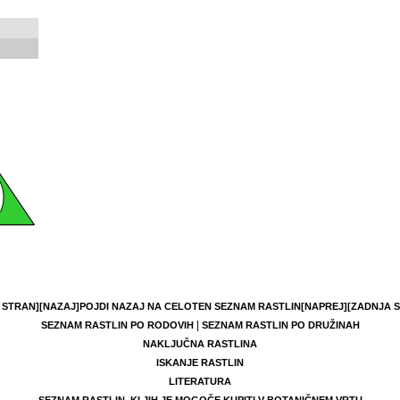
 STRAN]
[NAZAJ]
POJDI NAZAJ NA CELOTEN SEZNAM RASTLIN
[NAPREJ]
[ZADNJA 
|
SEZNAM RASTLIN PO RODOVIH
SEZNAM RASTLIN PO DRUŽINAH
NAKLJUČNA RASTLINA
ISKANJE RASTLIN
LITERATURA