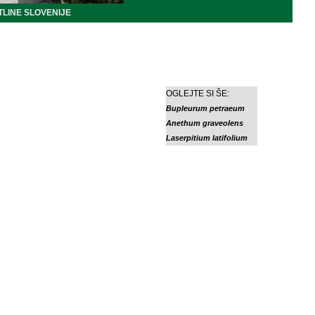
LINE SLOVENIJE
OGLEJTE SI ŠE:
Bupleurum petraeum
Anethum graveolens
Laserpitium latifolium