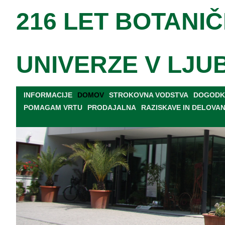
216 LET BOTANIČ
UNIVERZE V LJU
INFORMACIJE
DOMOV
STROKOVNA VODSTVA
DOGODKI
POMAGAM VRTU
PRODAJALNA
RAZISKAVE IN DELOVA