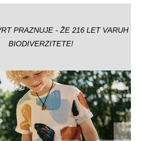
VRT PRAZNUJE - ŽE 216 LET VARUH
BIODIVERZITETE!