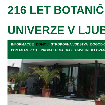
216 LET BOTANIČ
UNIVERZE V LJU
INFORMACIJE
DOMOV
STROKOVNA VODSTVA
DOGODKI
POMAGAM VRTU
PRODAJALNA
RAZISKAVE IN DELOVA