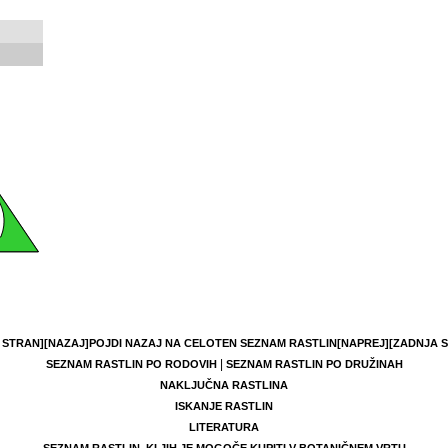
 STRAN]
[NAZAJ]
POJDI NAZAJ NA CELOTEN SEZNAM RASTLIN
[NAPREJ]
[ZADNJA 
|
SEZNAM RASTLIN PO RODOVIH
SEZNAM RASTLIN PO DRUŽINAH
NAKLJUČNA RASTLINA
ISKANJE RASTLIN
LITERATURA