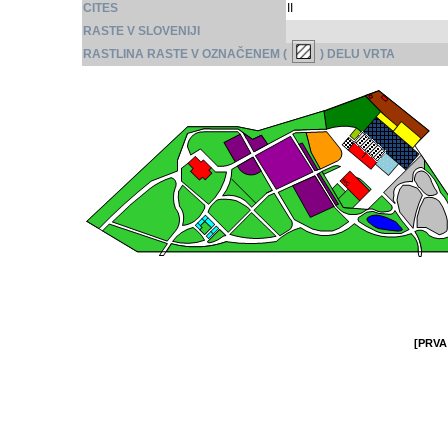
CITES
II
RASTE V SLOVENIJI
RASTLINA RASTE V OZNAČENEM (
) DELU VRTA
[PRVA