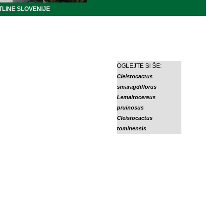
LINE SLOVENIJE
OGLEJTE SI ŠE:
Cleistocactus
smaragdiflorus
Lemairocereus
pruinosus
Cleistocactus
tominensis