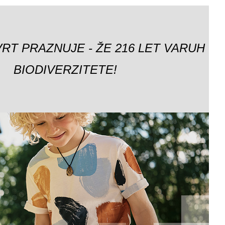
VRT PRAZNUJE - ŽE 216 LET VARUH
BIODIVERZITETE!