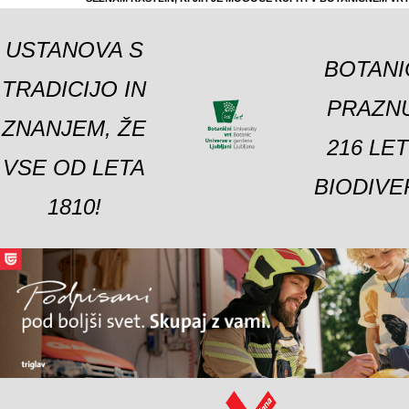
USTANOVA S
BOTANI
TRADICIJO IN
PRAZNU
ZNANJEM, ŽE
216 LE
VSE OD LETA
BIODIVE
1810!