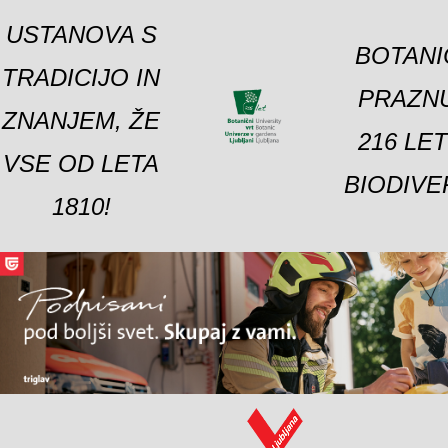
USTANOVA S
BOTANI
TRADICIJO IN
PRAZNU
ZNANJEM, ŽE
216 LE
VSE OD LETA
BIODIVE
1810!