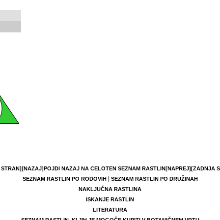
 STRAN]
[NAZAJ]
POJDI NAZAJ NA CELOTEN SEZNAM RASTLIN
[NAPREJ]
[ZADNJA 
|
SEZNAM RASTLIN PO RODOVIH
SEZNAM RASTLIN PO DRUŽINAH
NAKLJUČNA RASTLINA
ISKANJE RASTLIN
LITERATURA