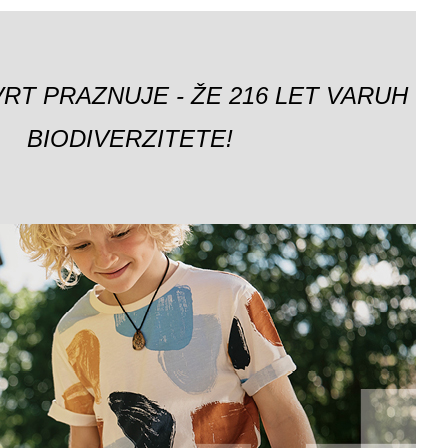
VRT PRAZNUJE - ŽE 216 LET VARUH
BIODIVERZITETE!