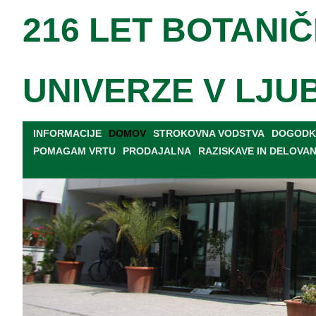
216 LET BOTANIČ
UNIVERZE V LJU
INFORMACIJE
DOMOV
STROKOVNA VODSTVA
DOGODKI
POMAGAM VRTU
PRODAJALNA
RAZISKAVE IN DELOVA