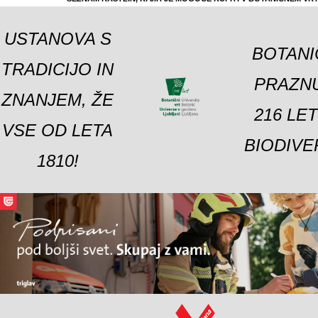
USTANOVA S
BOTANI
TRADICIJO IN
PRAZNU
ZNANJEM, ŽE
216 LE
VSE OD LETA
BIODIVE
1810!