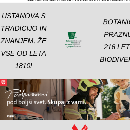
USTANOVA S
BOTANI
TRADICIJO IN
PRAZNU
ZNANJEM, ŽE
216 LE
VSE OD LETA
BIODIVE
1810!