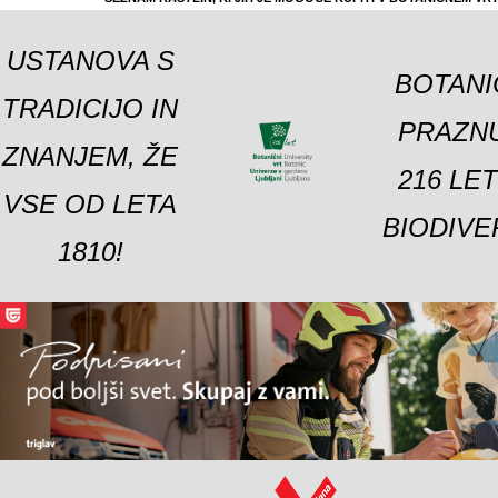
USTANOVA S
BOTANI
TRADICIJO IN
PRAZNU
ZNANJEM, ŽE
216 LE
VSE OD LETA
BIODIVE
1810!