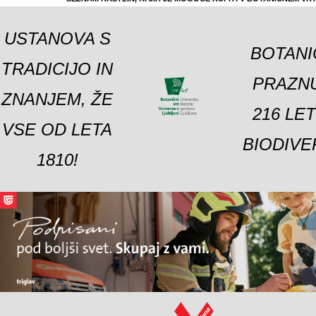
USTANOVA S
BOTANI
TRADICIJO IN
PRAZNU
ZNANJEM, ŽE
216 LE
VSE OD LETA
BIODIVE
1810!