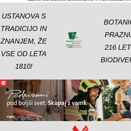
USTANOVA S
BOTANI
TRADICIJO IN
PRAZNU
ZNANJEM, ŽE
216 LE
VSE OD LETA
BIODIVE
1810!