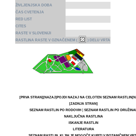
ŽIVLJENJSKA DOBA
ČAS CVETENJA
RED LIST
CITES
RASTE V SLOVENIJI
RASTLINA RASTE V OZNAČENEM (
) DELU VRTA
[PRVA STRAN]
[NAZAJ]
POJDI NAZAJ NA CELOTEN SEZNAM RASTLIN
[N
[ZADNJA STRAN]
|
SEZNAM RASTLIN PO RODOVIH
SEZNAM RASTLIN PO DRUŽINA
NAKLJUČNA RASTLINA
ISKANJE RASTLIN
LITERATURA
SEZNAM RASTLIN, KI JIH JE MOGOČE KUPITI V BOTANIČNEM VR