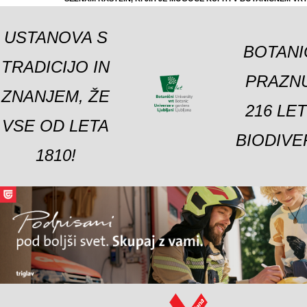
USTANOVA S
BOTANI
TRADICIJO IN
PRAZNU
ZNANJEM, ŽE
216 LE
VSE OD LETA
BIODIVE
1810!